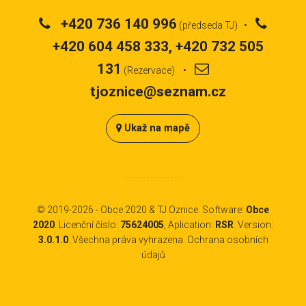
+420 736 140 996
(předseda TJ) •
+420 604 458 333, +420 732 505
131
(Rezervace) •
tjoznice@seznam.cz
Ukaž na mapě
© 2019-2026 -
Obce 2020
&
TJ Oznice
. Software:
Obce
2020
. Licenční číslo:
75624005
, Aplication:
RSR
. Version:
3.0.1.0
. Všechna práva vyhrazena.
Ochrana osobních
údajů