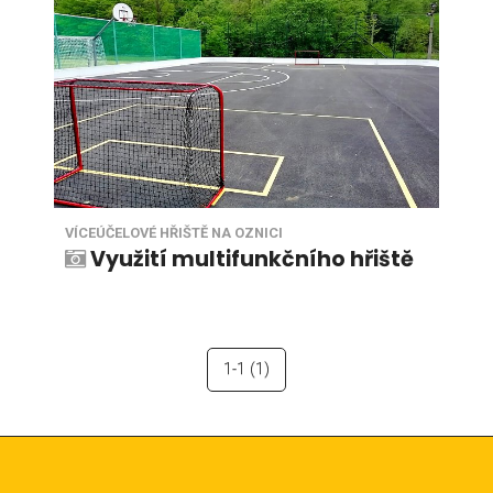
VÍCEÚČELOVÉ HŘIŠTĚ NA OZNICI
Využití multifunkčního hřiště
1-1
(1)