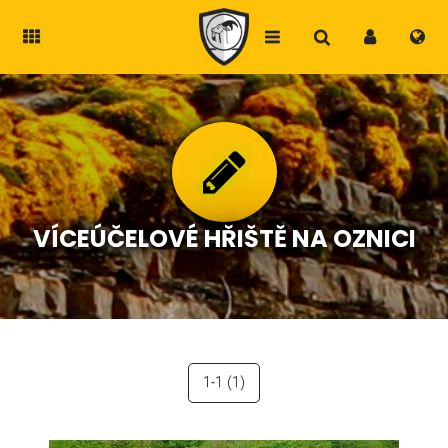
VÍCEÚČELOVÉ HŘIŠTĚ NA OZNICI
1-1
(1)