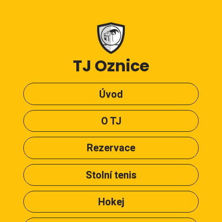
TJ Oznice
Úvod
O TJ
Rezervace
Stolní tenis
Hokej