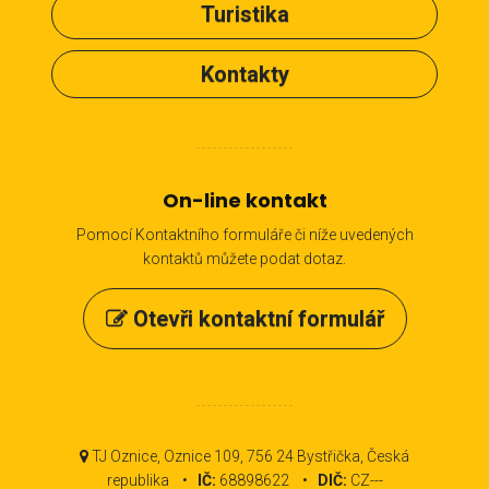
Turistika
Kontakty
On-line kontakt
Pomocí Kontaktního formuláře či níže uvedených
kontaktů můžete podat dotaz.
Otevři kontaktní formulář
TJ Oznice, Oznice 109, 756 24 Bystřička, Česká
republika •
IČ:
68898622 •
DIČ:
CZ---