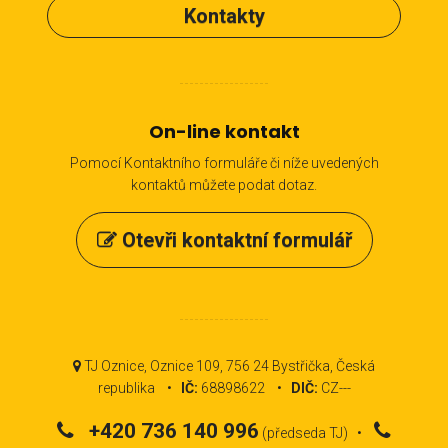
Kontakty
On-line kontakt
Pomocí Kontaktního formuláře či níže uvedených
kontaktů můžete podat dotaz.
Otevři kontaktní formulář
TJ Oznice, Oznice 109, 756 24 Bystřička, Česká
republika •
IČ:
68898622 •
DIČ:
CZ---
+420 736 140 996
(předseda TJ) •