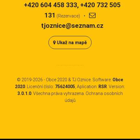
+420 604 458 333, +420 732 505
131
(Rezervace) •
tjoznice@seznam.cz
Ukaž na mapě
© 2019-2026 -
Obce 2020
&
TJ Oznice
. Software:
Obce
2020
. Licenční číslo:
75624005
, Aplication:
RSR
. Version:
3.0.1.0
. Všechna práva vyhrazena.
Ochrana osobních
údajů