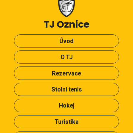
TJ Oznice
Úvod
O TJ
Rezervace
Stolní tenis
Hokej
Turistika