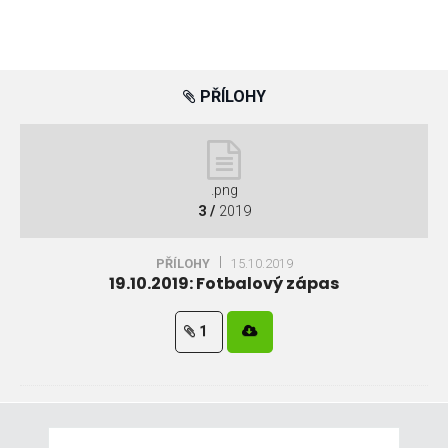
PŘÍLOHY
.png
3 /
2019
PŘÍLOHY
15.10.2019
19.10.2019: Fotbalový zápas
1