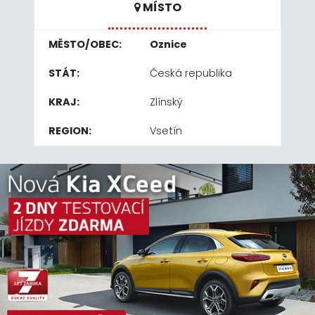
MÍSTO
MĚSTO/OBEC:
Oznice
STÁT:
Česká republika
KRAJ:
Zlínský
REGION:
Vsetín