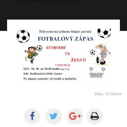
Zdroj: TJ Oznice